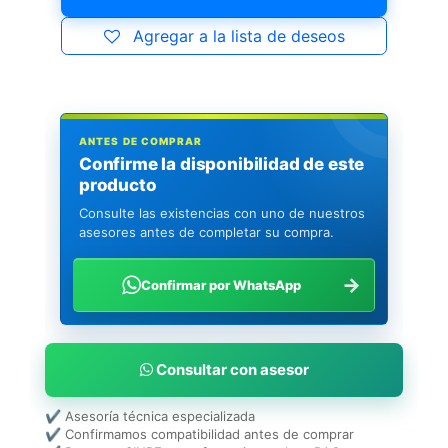
Agregar a la lista de deseos
ANTES DE COMPRAR
Confirme la disponibilidad de este
producto
Consulte las existencias con uno de nuestros
asesores antes de completar su compra.
→
Confirmar por WhatsApp
Consultar con asesor
✔ Asesoría técnica especializada
✔ Confirmamos compatibilidad antes de comprar