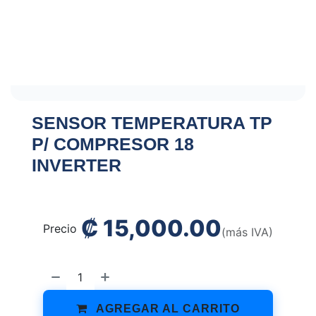
SENSOR TEMPERATURA TP
P/ COMPRESOR 18
INVERTER
₡
15,000.00
Precio
(más IVA)
AGREGAR AL CARRITO