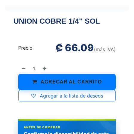
UNION COBRE 1/4" SOL
₡
66.09
Precio
(más IVA)
AGREGAR AL CARRITO
Agregar a la lista de deseos
ANTES DE COMPRAR
Confirme la disponibilidad de este