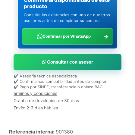
producto
Consulte las existencias con uno de nuestros
asesores antes de completar su compra.
→
Confirmar por WhatsApp
Consultar con asesor
✔ Asesoría técnica especializada
✔ Confirmamos compatibilidad antes de comprar
✔ Pago por SINPE, transferencia o enlace BAC
érminos y condiciones
Grantía de devolución de 30 días
Envío: 2-3 días hábiles
Referencia interna:
901380