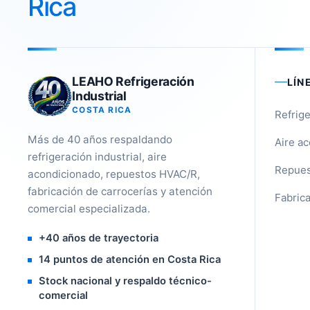
Rica
LEAHO Refrigeración
LÍN
Industrial
COSTA RICA
Refrige
Más de 40 años respaldando
Aire a
refrigeración industrial, aire
Repues
acondicionado, repuestos HVAC/R,
fabricación de carrocerías y atención
Fabrica
comercial especializada.
+40 años de trayectoria
14 puntos de atención en Costa Rica
Stock nacional y respaldo técnico-
comercial