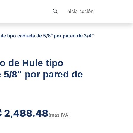
Contacto
Inicia sesión
le tipo cañuela de 5/8'' por pared de 3/4''
o de Hule tipo
 5/8'' por pared de
₡
2,488.48
(más IVA)