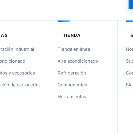
EAS
TIENDA
ración industrial
Tienda en línea
No
condicionado
Aire acondicionado
Suc
tos y accesorios
Refrigeración
Con
ción de carrocerías
Componentes
Blo
Herramientas