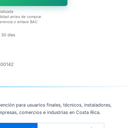
ializada
lidad antes de comprar
erencia o enlace BAC
 30 días
800142
ención para usuarios finales, técnicos, instaladores,
mpresas, comercios e industrias en Costa Rica.