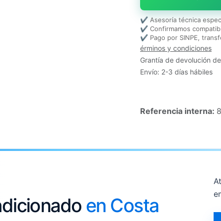
✔ Asesoría técnica espec
✔ Confirmamos compatibi
✔ Pago por SINPE, transf
érminos y condiciones
Grantía de devolución de
Envío: 2-3 días hábiles
Referencia interna:
At
e
ondicionado
en Costa