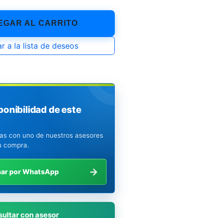
GAR AL CARRITO
r a la lista de deseos
ponibilidad de este
ias con uno de nuestros asesores
u compra.
→
mar por WhatsApp
ultar con asesor