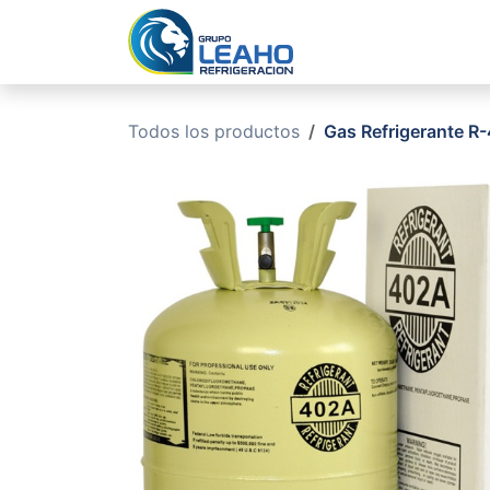
Ir al contenido
Inicio
No
Todos los productos
Gas Refrigerante R