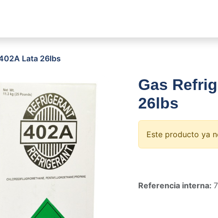
sotros
Soluciones
Productos
Sucursales
Blog
-402A Lata 26lbs
Gas Refrig
26lbs
Este producto ya n
Referencia interna: