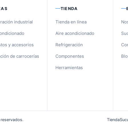
EAS
TIENDA
ración industrial
Tienda en línea
No
condicionado
Aire acondicionado
Suc
tos y accesorios
Refrigeración
Con
ción de carrocerías
Componentes
Blo
Herramientas
 reservados.
Tienda
Sucu