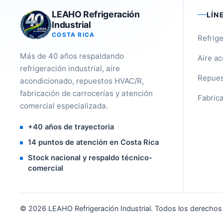
LEAHO Refrigeración
LÍN
Industrial
COSTA RICA
Refrige
Más de 40 años respaldando
Aire a
refrigeración industrial, aire
Repues
acondicionado, repuestos HVAC/R,
fabricación de carrocerías y atención
Fabrica
comercial especializada.
+40 años de trayectoria
14 puntos de atención en Costa Rica
Stock nacional y respaldo técnico-
comercial
©
2026
LEAHO Refrigeración Industrial. Todos los derechos