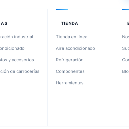
EAS
TIENDA
ración industrial
Tienda en línea
No
condicionado
Aire acondicionado
Suc
tos y accesorios
Refrigeración
Con
ción de carrocerías
Componentes
Blo
Herramientas