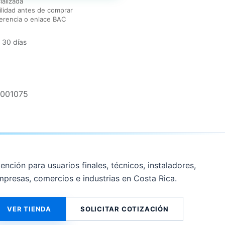
ializada
lidad antes de comprar
erencia o enlace BAC
 30 días
7001075
ención para usuarios finales, técnicos, instaladores,
mpresas, comercios e industrias en Costa Rica.
VER TIENDA
SOLICITAR COTIZACIÓN