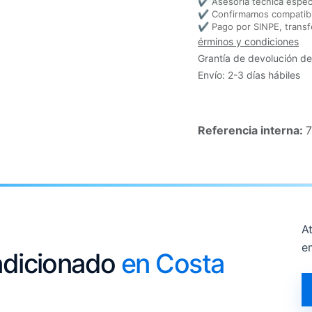
✔ Asesoría técnica espec
✔ Confirmamos compatibi
✔ Pago por SINPE, transf
érminos y condiciones
Grantía de devolución de
Envío: 2-3 días hábiles
Referencia interna:
At
e
ondicionado
en Costa