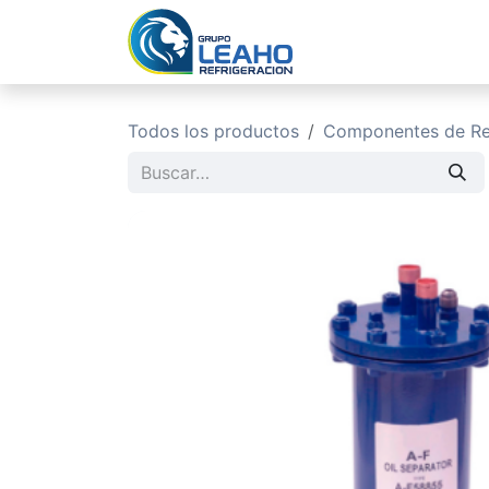
Ir al contenido
Inicio
No
Todos los productos
Componentes de Ref