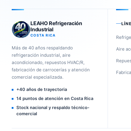
LEAHO Refrigeración
LÍN
Industrial
COSTA RICA
Refrige
Más de 40 años respaldando
Aire a
refrigeración industrial, aire
Repues
acondicionado, repuestos HVAC/R,
fabricación de carrocerías y atención
Fabrica
comercial especializada.
+40 años de trayectoria
14 puntos de atención en Costa Rica
Stock nacional y respaldo técnico-
comercial