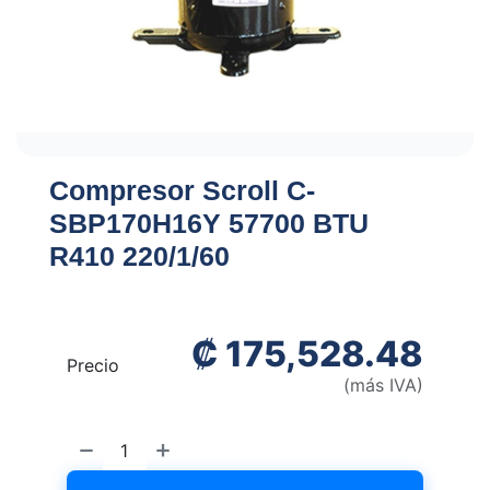
Compresor Scroll C-
SBP170H16Y 57700 BTU
R410 220/1/60
₡
175,528.48
Precio
(más IVA)