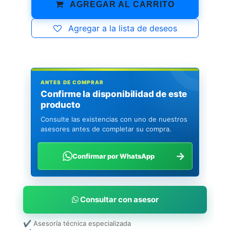
AGREGAR AL CARRITO
Agregar a la lista de deseos
ANTES DE COMPRAR
Confirme la disponibilidad de este
producto
Consulte las existencias con uno de nuestros
asesores antes de completar su compra.
→
Confirmar por WhatsApp
Consultar con asesor
✔ Asesoría técnica especializada