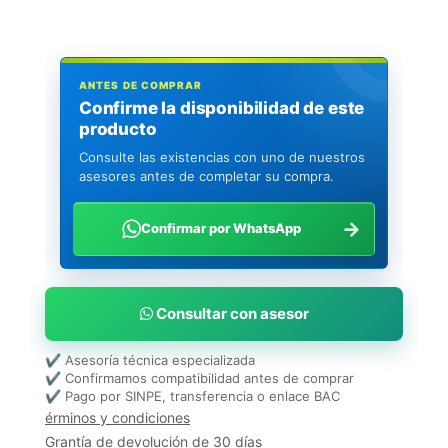
ANTES DE COMPRAR
Confirme la disponibilidad de este
producto
Consulte las existencias con uno de nuestros
asesores antes de completar su compra.
→
Confirmar por WhatsApp
Consultar con asesor
✔ Asesoría técnica especializada
✔ Confirmamos compatibilidad antes de comprar
✔ Pago por SINPE, transferencia o enlace BAC
érminos y condiciones
Grantía de devolución de 30 días