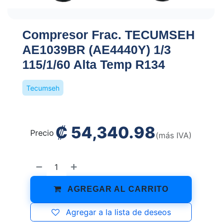
Compresor Frac. TECUMSEH
AE1039BR (AE4440Y) 1/3
115/1/60 Alta Temp R134
Tecumseh
₡
54,340.98
Precio
(más IVA)
AGREGAR AL CARRITO
Agregar a la lista de deseos