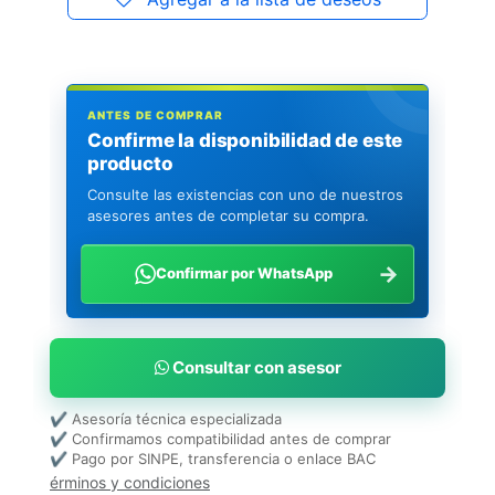
ANTES DE COMPRAR
Confirme la disponibilidad de este
producto
Consulte las existencias con uno de nuestros
asesores antes de completar su compra.
→
Confirmar por WhatsApp
Consultar con asesor
✔ Asesoría técnica especializada
✔ Confirmamos compatibilidad antes de comprar
✔ Pago por SINPE, transferencia o enlace BAC
érminos y condiciones