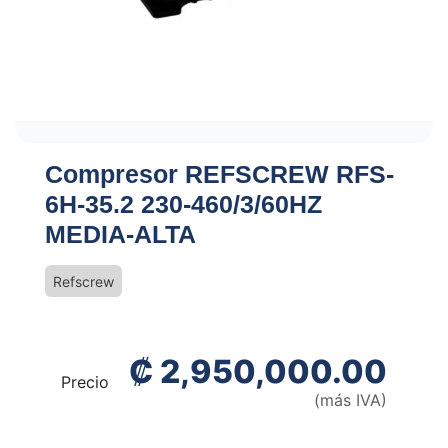
Compresor REFSCREW RFS-
6H-35.2 230-460/3/60HZ
MEDIA-ALTA
Refscrew
₡
2,950,000.00
Precio
(más IVA)