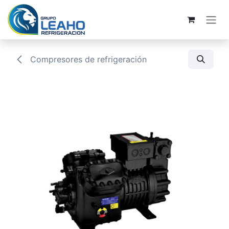
Ir al contenido
Compresores de refrigeración