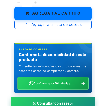
AGREGAR AL CARRITO
Agregar a la lista de deseos
ANTES DE COMPRAR
Confirme la disponibilidad de este
producto
Consulte las existencias con uno de nuestros
asesores antes de completar su compra.
→
Confirmar por WhatsApp
Consultar con asesor