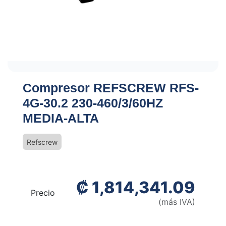
Compresor REFSCREW RFS-
4G-30.2 230-460/3/60HZ
MEDIA-ALTA
Refscrew
₡
1,814,341.09
Precio
(más IVA)