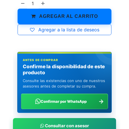
AGREGAR AL CARRITO
Agregar a la lista de deseos
ANTES DE COMPRAR
Confirme la disponibilidad de este
producto
Consulte las existencias con uno de nuestros
asesores antes de completar su compra.
→
Confirmar por WhatsApp
Consultar con asesor