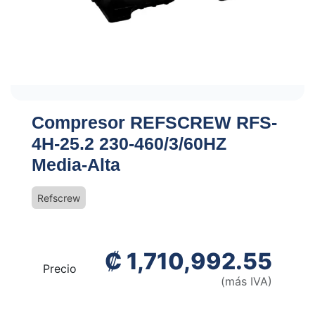
Compresor REFSCREW RFS-
4H-25.2 230-460/3/60HZ
Media-Alta
Refscrew
₡
1,710,992.55
Precio
(más IVA)