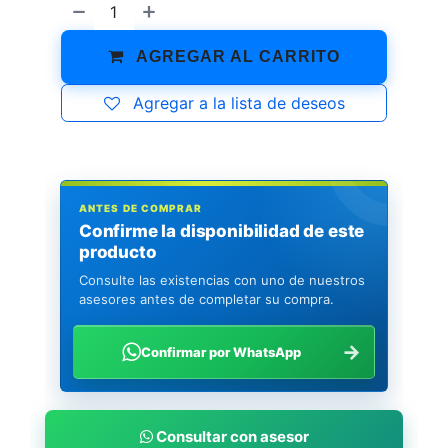
AGREGAR AL CARRITO
Agregar a la lista de deseos
ANTES DE COMPRAR
Confirme la disponibilidad de este
producto
Consulte las existencias con uno de nuestros
asesores antes de completar su compra.
→
Confirmar por WhatsApp
Consultar con asesor