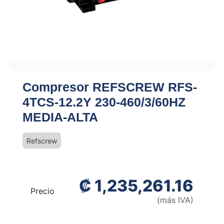
Compresor REFSCREW RFS-
4TCS-12.2Y 230-460/3/60HZ
MEDIA-ALTA
Refscrew
₡
1,235,261.16
Precio
(más IVA)