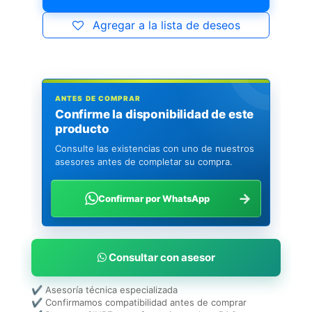
Agregar a la lista de deseos
ANTES DE COMPRAR
Confirme la disponibilidad de este
producto
Consulte las existencias con uno de nuestros
asesores antes de completar su compra.
→
Confirmar por WhatsApp
Consultar con asesor
✔ Asesoría técnica especializada
✔ Confirmamos compatibilidad antes de comprar