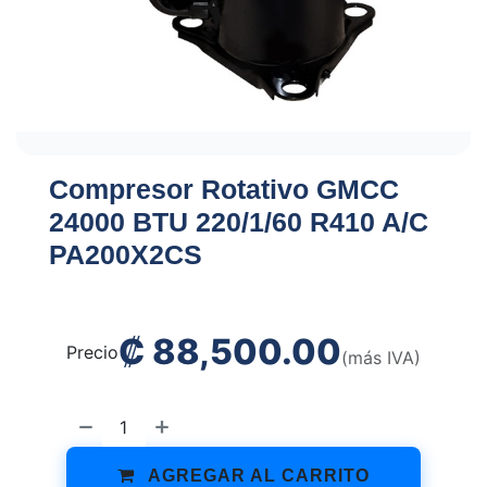
Compresor Rotativo GMCC
24000 BTU 220/1/60 R410 A/C
PA200X2CS
₡
88,500.00
Precio
(más IVA)
AGREGAR AL CARRITO