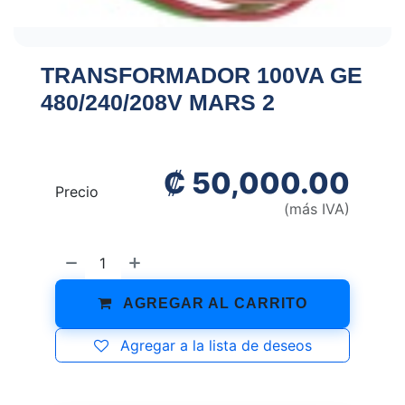
TRANSFORMADOR 100VA GE
480/240/208V MARS 2
₡
50,000.00
Precio
(más IVA)
AGREGAR AL CARRITO
Agregar a la lista de deseos