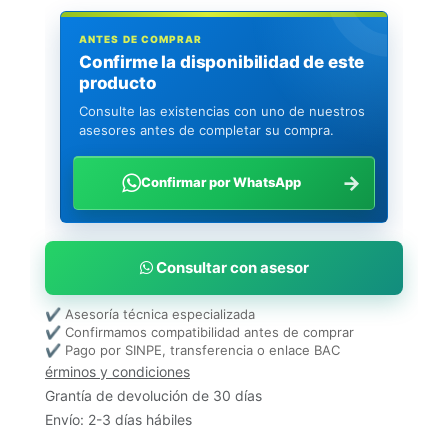
ANTES DE COMPRAR
Confirme la disponibilidad de este
producto
Consulte las existencias con uno de nuestros
asesores antes de completar su compra.
→
Confirmar por WhatsApp
Consultar con asesor
✔ Asesoría técnica especializada
✔ Confirmamos compatibilidad antes de comprar
✔ Pago por SINPE, transferencia o enlace BAC
érminos y condiciones
Grantía de devolución de 30 días
Envío: 2-3 días hábiles