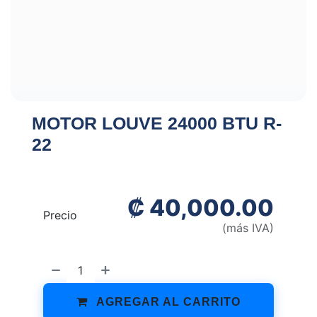
MOTOR LOUVE 24000 BTU R-
22
₡
40,000.00
Precio
(más IVA)
AGREGAR AL CARRITO