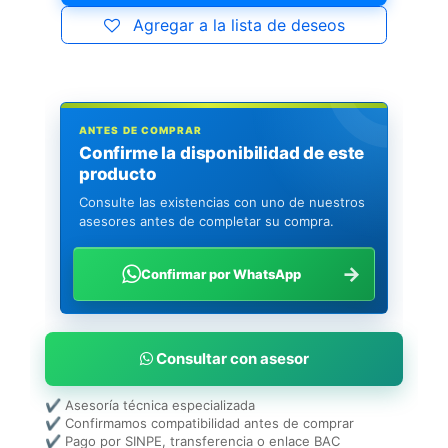
Agregar a la lista de deseos
ANTES DE COMPRAR
Confirme la disponibilidad de este
producto
Consulte las existencias con uno de nuestros
asesores antes de completar su compra.
→
Confirmar por WhatsApp
Consultar con asesor
✔ Asesoría técnica especializada
✔ Confirmamos compatibilidad antes de comprar
✔ Pago por SINPE, transferencia o enlace BAC