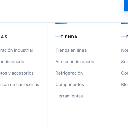
EAS
TIENDA
ración industrial
Tienda en línea
No
condicionado
Aire acondicionado
Suc
tos y accesorios
Refrigeración
Con
ción de carrocerías
Componentes
Blo
Herramientas