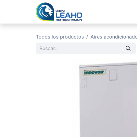
Ir al contenido
Inicio
No
Todos los productos
Aires acondicionad