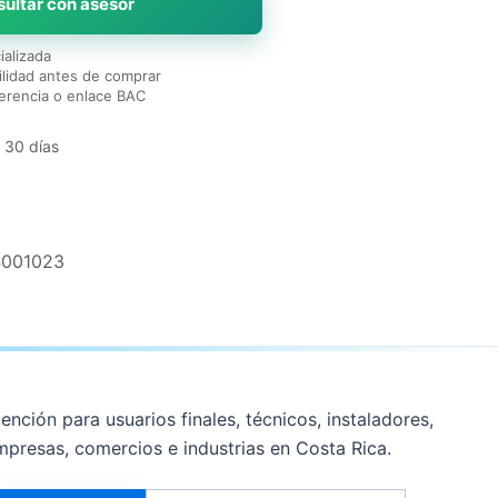
ultar con asesor
ializada
lidad antes de comprar
erencia o enlace BAC
 30 días
4001023
ención para usuarios finales, técnicos, instaladores,
mpresas, comercios e industrias en Costa Rica.