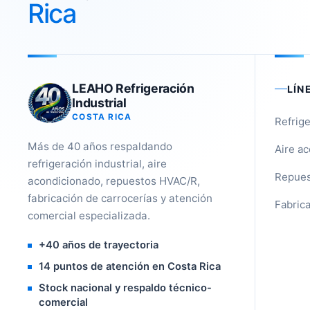
Rica
LEAHO Refrigeración
LÍN
Industrial
COSTA RICA
Refrige
Más de 40 años respaldando
Aire a
refrigeración industrial, aire
Repues
acondicionado, repuestos HVAC/R,
fabricación de carrocerías y atención
Fabrica
comercial especializada.
+40 años de trayectoria
14 puntos de atención en Costa Rica
Stock nacional y respaldo técnico-
comercial