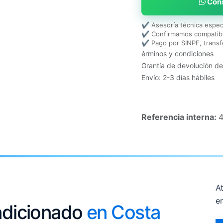
Cons
✔ Asesoría técnica espec
✔ Confirmamos compatibi
✔ Pago por SINPE, transf
érminos y condiciones
Grantía de devolución de
Envío: 2-3 días hábiles
Referencia interna:
At
e
ondicionado
en Costa