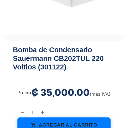
Bomba de Condensado
Sauermann CB202TUL 220
Voltios (301122)
₡
35,000.00
Precio
(más IVA)
AGREGAR AL CARRITO