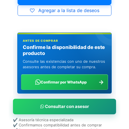
Agregar a la lista de deseos
ANTES DE COMPRAR
Confirme la disponibilidad de este
producto
Consulte las existencias con uno de nuestros
asesores antes de completar su compra.
→
Confirmar por WhatsApp
Consultar con asesor
✔ Asesoría técnica especializada
✔ Confirmamos compatibilidad antes de comprar