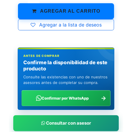
AGREGAR AL CARRITO
Agregar a la lista de deseos
ANTES DE COMPRAR
Confirme la disponibilidad de este
producto
Consulte las existencias con uno de nuestros
asesores antes de completar su compra.
→
Confirmar por WhatsApp
Consultar con asesor