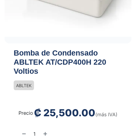
Bomba de Condensado
ABLTEK AT/CDP400H 220
Voltios
ABLTEK
₡
25,500.00
Precio
(más IVA)