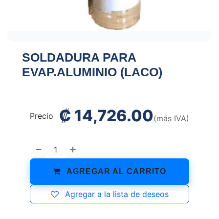
SOLDADURA PARA
EVAP.ALUMINIO (LACO)
₡
14,726.00
Precio
(más IVA)
AGREGAR AL CARRITO
Agregar a la lista de deseos