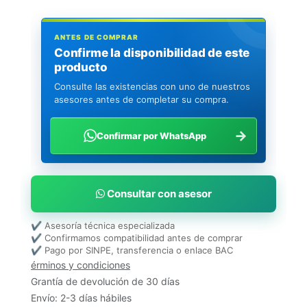
ANTES DE COMPRAR
Confirme la disponibilidad de este
producto
Consulte las existencias con uno de nuestros
asesores antes de completar su compra.
→
Confirmar por WhatsApp
Consultar con asesor
✔ Asesoría técnica especializada
✔ Confirmamos compatibilidad antes de comprar
✔ Pago por SINPE, transferencia o enlace BAC
érminos y condiciones
Grantía de devolución de 30 días
Envío: 2-3 días hábiles