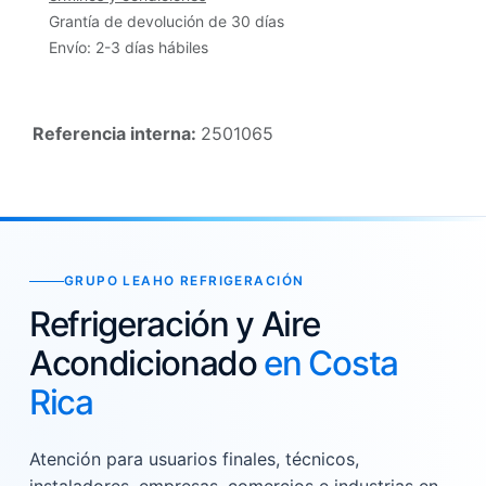
Grantía de devolución de 30 días
Envío: 2-3 días hábiles
Referencia interna:
2501065
GRUPO LEAHO REFRIGERACIÓN
Refrigeración y Aire
Acondicionado
en Costa
Rica
Atención para usuarios finales, técnicos,