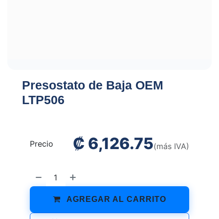
Presostato de Baja OEM
LTP506
₡
6,126.75
Precio
(más IVA)
AGREGAR AL CARRITO