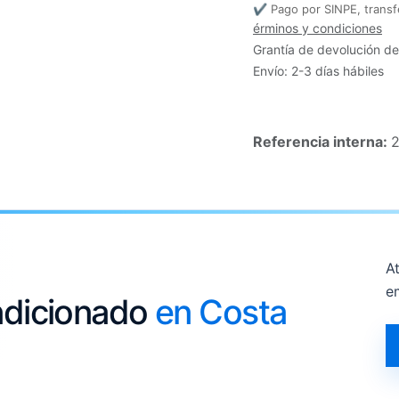
✔ Pago por SINPE, transf
érminos y condiciones
Grantía de devolución de
Envío: 2-3 días hábiles
Referencia interna:
At
e
ondicionado
en Costa