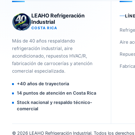
LEAHO Refrigeración
LÍN
Industrial
COSTA RICA
Refrige
Más de 40 años respaldando
Aire a
refrigeración industrial, aire
Repues
acondicionado, repuestos HVAC/R,
fabricación de carrocerías y atención
Fabrica
comercial especializada.
+40 años de trayectoria
14 puntos de atención en Costa Rica
Stock nacional y respaldo técnico-
comercial
©
2026
LEAHO Refrigeración Industrial. Todos los derechos