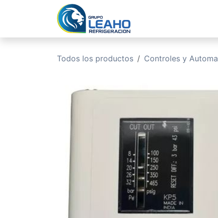
Ir al contenido
Inicio
No
Todos los productos
Controles y Automa