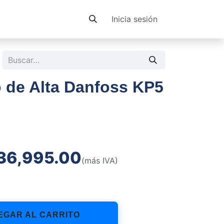
Contacto
Inicia sesión
 de Alta Danfoss KP5
36,995.00
(más IVA)
GAR AL CARRITO