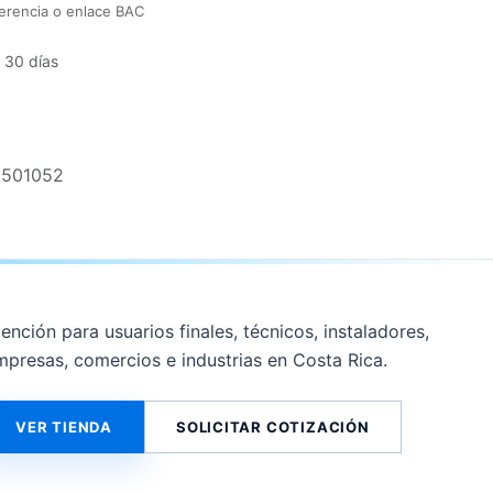
erencia o enlace BAC
 30 días
2501052
ención para usuarios finales, técnicos, instaladores,
mpresas, comercios e industrias en Costa Rica.
VER TIENDA
SOLICITAR COTIZACIÓN