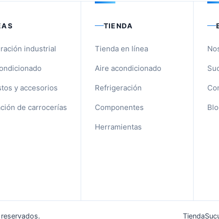
EAS
TIENDA
ración industrial
Tienda en línea
No
condicionado
Aire acondicionado
Suc
tos y accesorios
Refrigeración
Con
ción de carrocerías
Componentes
Blo
Herramientas
 reservados.
Tienda
Sucu