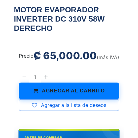
MOTOR EVAPORADOR
INVERTER DC 310V 58W
DERECHO
₡
65,000.00
Precio
(más IVA)
AGREGAR AL CARRITO
Agregar a la lista de deseos
ANTES DE COMPRAR