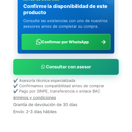
Confirme la disponibilidad de este
producto
Consulte las existencias con uno de nuestros
asesores antes de completar su compra.
→
Confirmar por WhatsApp
Consultar con asesor
✔ Asesoría técnica especializada
✔ Confirmamos compatibilidad antes de comprar
✔ Pago por SINPE, transferencia o enlace BAC
érminos y condiciones
Grantía de devolución de 30 días
Envío: 2-3 días hábiles