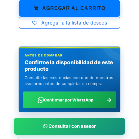
AGREGAR AL CARRITO
Agregar a la lista de deseos
ANTES DE COMPRAR
Confirme la disponibilidad de este
producto
Consulte las existencias con uno de nuestros
asesores antes de completar su compra.
→
Confirmar por WhatsApp
Consultar con asesor