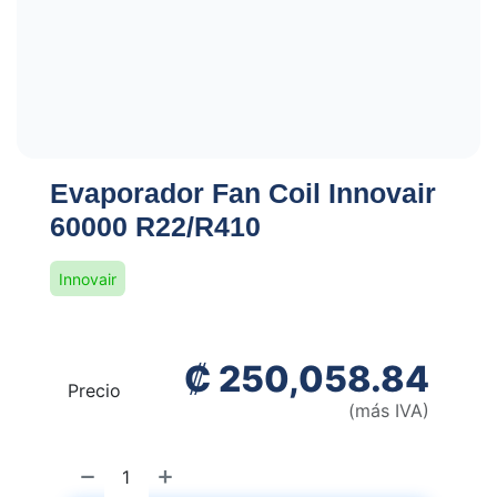
Evaporador Fan Coil Innovair
60000 R22/R410
Innovair
₡
250,058.84
Precio
(más IVA)