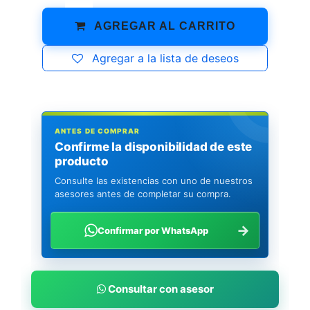
AGREGAR AL CARRITO
Agregar a la lista de deseos
ANTES DE COMPRAR
Confirme la disponibilidad de este
producto
Consulte las existencias con uno de nuestros
asesores antes de completar su compra.
→
Confirmar por WhatsApp
Consultar con asesor