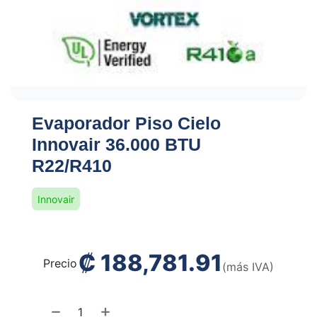
Evaporador Piso Cielo
Innovair 36.000 BTU
R22/R410
Innovair
₡
188,781.91
Precio
(más IVA)