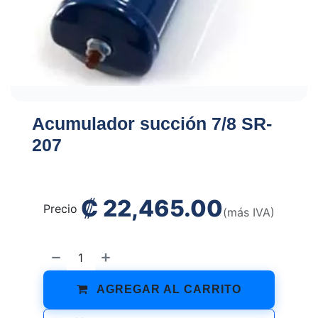
Acumulador succión 7/8 SR-
207
₡
22,465.00
Precio
(más IVA)
AGREGAR AL CARRITO