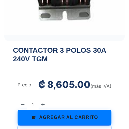
CONTACTOR 3 POLOS 30A
240V TGM
₡
8,605.00
Precio
(más IVA)
AGREGAR AL CARRITO