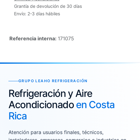
Grantía de devolución de 30 días
Envío: 2-3 días hábiles
Referencia interna:
171075
GRUPO LEAHO REFRIGERACIÓN
Refrigeración y Aire
Acondicionado
en Costa
Rica
Atención para usuarios finales, técnicos,