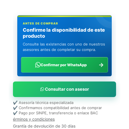
ANTES DE COMPRAR
Confirme la disponibilidad de este
producto
Consulte las existencias con uno de nuestros
asesores antes de completar su compra.
→
Confirmar por WhatsApp
Consultar con asesor
✔ Asesoría técnica especializada
✔ Confirmamos compatibilidad antes de comprar
✔ Pago por SINPE, transferencia o enlace BAC
érminos y condiciones
Grantía de devolución de 30 días