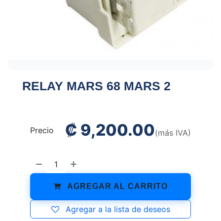
RELAY MARS 68 MARS 2
₡
9,200.00
Precio
(más IVA)
AGREGAR AL CARRITO
Agregar a la lista de deseos