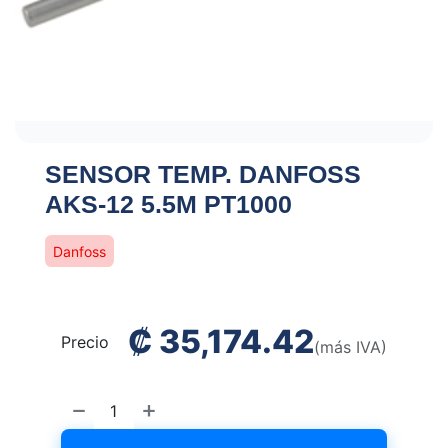
SENSOR TEMP. DANFOSS
AKS-12 5.5M PT1000
Danfoss
₡
35,174.42
Precio
(más IVA)