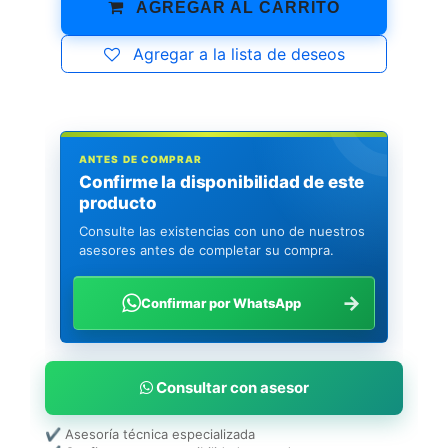
AGREGAR AL CARRITO
Agregar a la lista de deseos
ANTES DE COMPRAR
Confirme la disponibilidad de este
producto
Consulte las existencias con uno de nuestros
asesores antes de completar su compra.
→
Confirmar por WhatsApp
Consultar con asesor
✔ Asesoría técnica especializada