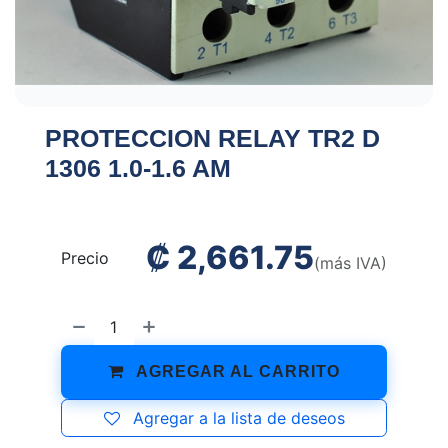
PROTECCION RELAY TR2 D
1306 1.0-1.6 AM
₡
2,661.75
Precio
(más IVA)
AGREGAR AL CARRITO
Agregar a la lista de deseos