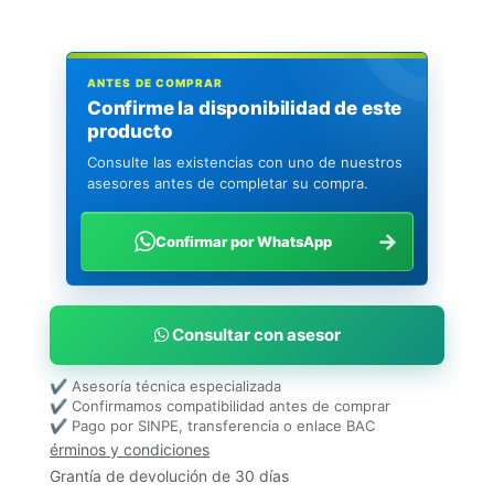
ANTES DE COMPRAR
Confirme la disponibilidad de este
producto
Consulte las existencias con uno de nuestros
asesores antes de completar su compra.
→
Confirmar por WhatsApp
Consultar con asesor
✔ Asesoría técnica especializada
✔ Confirmamos compatibilidad antes de comprar
✔ Pago por SINPE, transferencia o enlace BAC
érminos y condiciones
Grantía de devolución de 30 días