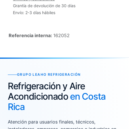
Grantía de devolución de 30 días
Envío: 2-3 días hábiles
Referencia interna:
162052
GRUPO LEAHO REFRIGERACIÓN
Refrigeración y Aire
Acondicionado
en Costa
Rica
Atención para usuarios finales, técnicos,