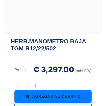
HERR.MANOMETRO BAJA
TGM R12/22/502
₡
3,297.00
Precio
(más IVA)
AGREGAR AL CARRITO