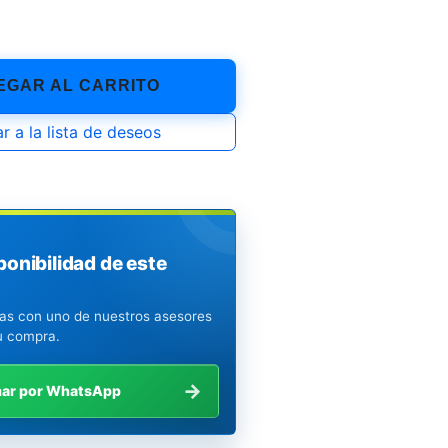
GAR AL CARRITO
r a la lista de deseos
ponibilidad de este
ias con uno de nuestros asesores
u compra.
→
mar por WhatsApp