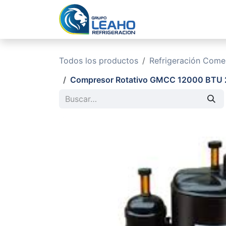
Ir al contenido
Inicio
No
Todos los productos
Refrigeración Comerc
Compresor Rotativo GMCC 12000 BTU