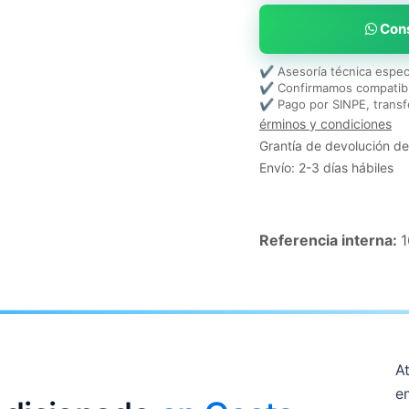
Cons
✔ Asesoría técnica espec
✔ Confirmamos compatibi
✔ Pago por SINPE, transf
érminos y condiciones
Grantía de devolución de
Envío: 2-3 días hábiles
Referencia interna:
1
At
e