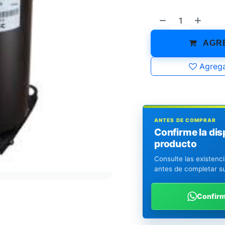
AGRE
Agrega
ANTES DE COMPRAR
Confirme la dis
producto
Consulte las existenc
antes de completar s
Confir