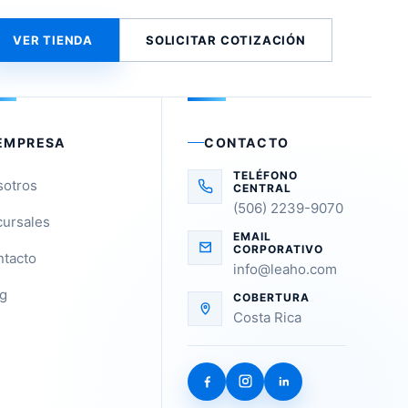
VER TIENDA
SOLICITAR COTIZACIÓN
EMPRESA
CONTACTO
TELÉFONO
sotros
CENTRAL
(506) 2239-9070
ursales
EMAIL
CORPORATIVO
tacto
info@leaho.com
g
COBERTURA
Costa Rica