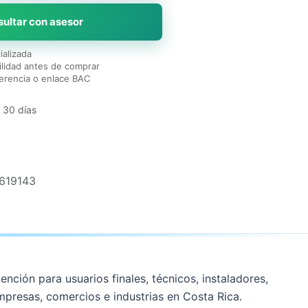
ultar con asesor
ializada
lidad antes de comprar
erencia o enlace BAC
 30 días
619143
ención para usuarios finales, técnicos, instaladores,
mpresas, comercios e industrias en Costa Rica.