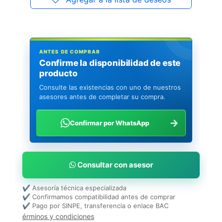
ANTES DE COMPRAR
Confirme la disponibilidad de este
producto
Consulte las existencias con uno de nuestros
asesores antes de completar su compra.
→
Confirmar por WhatsApp
Consultar con asesor
✔ Asesoría técnica especializada
✔ Confirmamos compatibilidad antes de comprar
✔ Pago por SINPE, transferencia o enlace BAC
érminos y condiciones