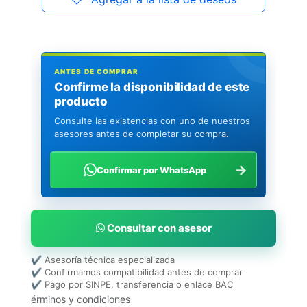
ANTES DE COMPRAR
Confirme la disponibilidad de este
producto
Consulte las existencias con uno de nuestros
asesores antes de completar su compra.
→
Confirmar por WhatsApp
Consultar con asesor
✔ Asesoría técnica especializada
✔ Confirmamos compatibilidad antes de comprar
✔ Pago por SINPE, transferencia o enlace BAC
érminos y condiciones