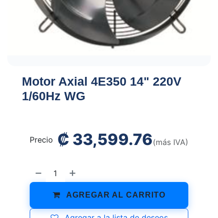
Motor Axial 4E350 14" 220V
1/60Hz WG
₡
33,599.76
Precio
(más IVA)
AGREGAR AL CARRITO
Agregar a la lista de deseos