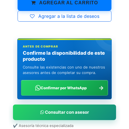
AGREGAR AL CARRITO
Agregar a la lista de deseos
ANTES DE COMPRAR
Confirme la disponibilidad de este
producto
Consulte las existencias con uno de nuestros
asesores antes de completar su compra.
→
Confirmar por WhatsApp
Consultar con asesor
✔ Asesoría técnica especializada