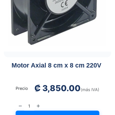
Motor Axial 8 cm x 8 cm 220V
₡
3,850.00
Precio
(más IVA)