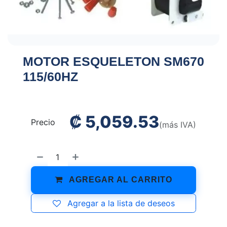
MOTOR ESQUELETON SM670
115/60HZ
₡
5,059.53
Precio
(más IVA)
AGREGAR AL CARRITO
Agregar a la lista de deseos