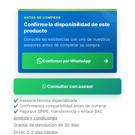
ANTES DE COMPRAR
Confirme la disponibilidad de este
producto
Consulte las existencias con uno de nuestros
asesores antes de completar su compra.
→
Confirmar por WhatsApp
Consultar con asesor
✔ Asesoría técnica especializada
✔ Confirmamos compatibilidad antes de comprar
✔ Pago por SINPE, transferencia o enlace BAC
érminos y condiciones
Grantía de devolución de 30 días
Envío: 2-3 días hábiles