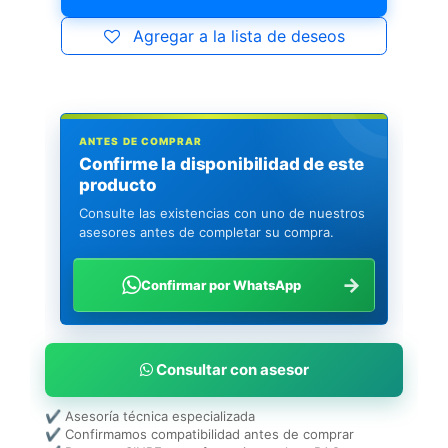
Agregar a la lista de deseos
ANTES DE COMPRAR
Confirme la disponibilidad de este
producto
Consulte las existencias con uno de nuestros
asesores antes de completar su compra.
→
Confirmar por WhatsApp
Consultar con asesor
✔ Asesoría técnica especializada
✔ Confirmamos compatibilidad antes de comprar