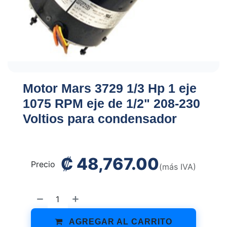
Motor Mars 3729 1/3 Hp 1 eje
1075 RPM eje de 1/2" 208-230
Voltios para condensador
₡
48,767.00
Precio
(más IVA)
AGREGAR AL CARRITO