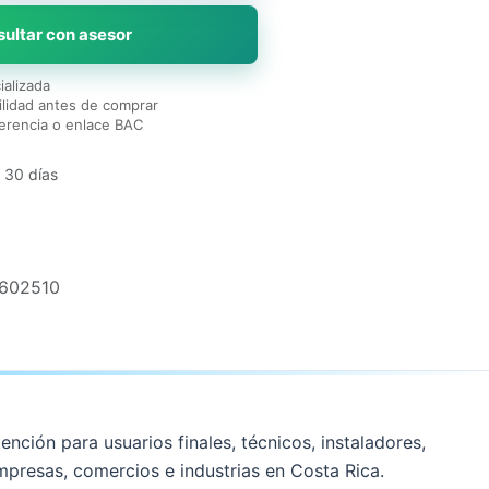
ultar con asesor
ializada
lidad antes de comprar
erencia o enlace BAC
 30 días
1602510
ención para usuarios finales, técnicos, instaladores,
mpresas, comercios e industrias en Costa Rica.