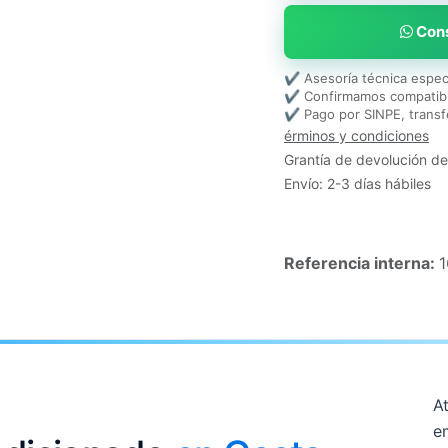
Cons
✔ Asesoría técnica espec
✔ Confirmamos compatibi
✔ Pago por SINPE, transf
érminos y condiciones
Grantía de devolución de
Envío: 2-3 días hábiles
Referencia interna:
At
e