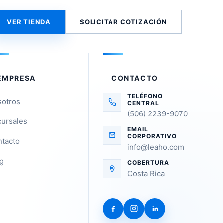
VER TIENDA
SOLICITAR COTIZACIÓN
EMPRESA
CONTACTO
TELÉFONO
sotros
CENTRAL
(506) 2239-9070
ursales
EMAIL
CORPORATIVO
tacto
info@leaho.com
g
COBERTURA
Costa Rica