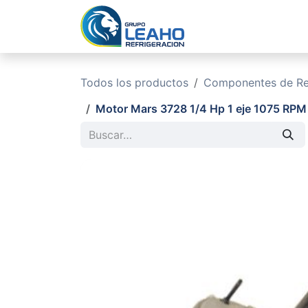
Ir al contenido
Inicio
No
Todos los productos
Componentes de Ref
Motor Mars 3728 1/4 Hp 1 eje 1075 RPM 