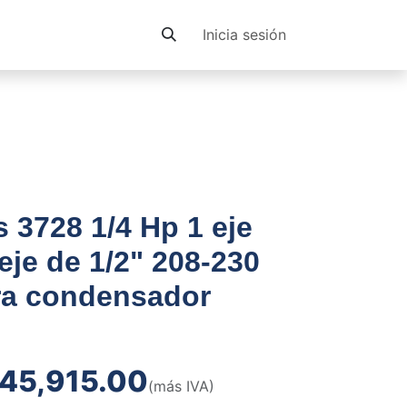
Contacto
Inicia sesión
 3728 1/4 Hp 1 eje
je de 1/2" 208-230
ara condensador
45,915.00
(más IVA)