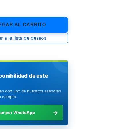
GAR AL CARRITO
r a la lista de deseos
ponibilidad de este
ias con uno de nuestros asesores
u compra.
→
mar por WhatsApp