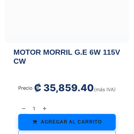
MOTOR MORRIL G.E 6W 115V
CW
₡
35,859.40
Precio
(más IVA)
AGREGAR AL CARRITO