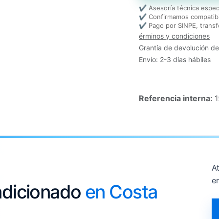
✔ Asesoría técnica espec
✔ Confirmamos compatibi
✔ Pago por SINPE, transf
érminos y condiciones
Grantía de devolución de
Envío: 2-3 días hábiles
Referencia interna:
At
e
ondicionado
en Costa