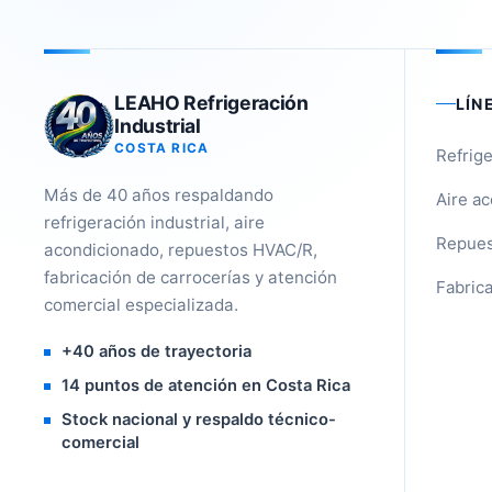
LEAHO Refrigeración
LÍN
Industrial
COSTA RICA
Refrige
Más de 40 años respaldando
Aire a
refrigeración industrial, aire
Repues
acondicionado, repuestos HVAC/R,
fabricación de carrocerías y atención
Fabrica
comercial especializada.
+40 años de trayectoria
14 puntos de atención en Costa Rica
Stock nacional y respaldo técnico-
comercial