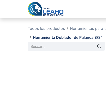
Ir al contenido
Inicio
No
Todos los productos
Herramientas para 
Herramienta Doblador de Palanca 3/8"