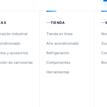
EAS
TIENDA
ración industrial
Tienda en línea
No
condicionado
Aire acondicionado
Suc
tos y accesorios
Refrigeración
Con
ción de carrocerías
Componentes
Blo
Herramientas