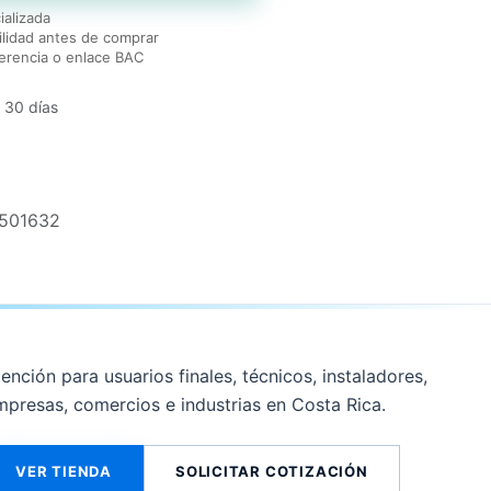
ializada
lidad antes de comprar
erencia o enlace BAC
 30 días
1501632
ención para usuarios finales, técnicos, instaladores,
mpresas, comercios e industrias en Costa Rica.
VER TIENDA
SOLICITAR COTIZACIÓN