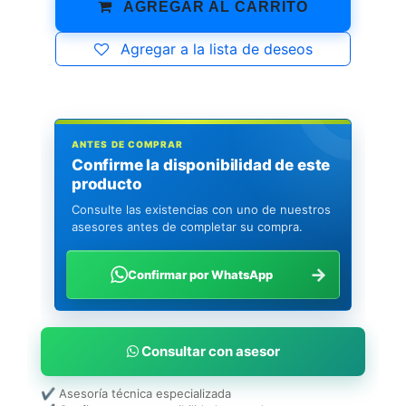
AGREGAR AL CARRITO
Agregar a la lista de deseos
ANTES DE COMPRAR
Confirme la disponibilidad de este
producto
Consulte las existencias con uno de nuestros
asesores antes de completar su compra.
→
Confirmar por WhatsApp
Consultar con asesor
✔ Asesoría técnica especializada