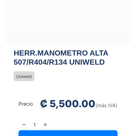
HERR.MANOMETRO ALTA
507/R404/R134 UNIWELD
Uniweld
₡
5,500.00
Precio
(más IVA)