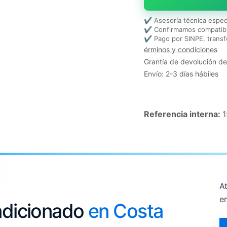
✔ Asesoría técnica espec
✔ Confirmamos compatibi
✔ Pago por SINPE, transf
érminos y condiciones
Grantía de devolución de
Envío: 2-3 días hábiles
Referencia interna:
At
e
ondicionado
en Costa