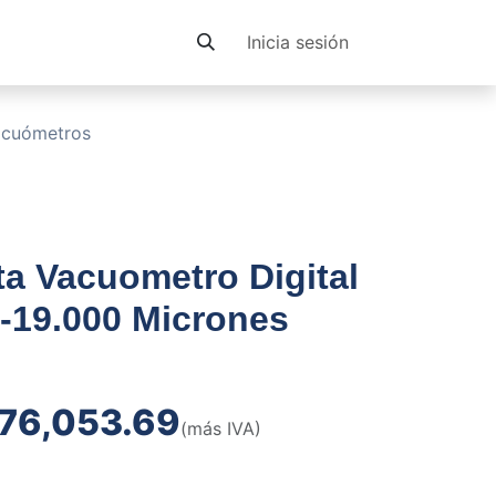
Contacto
Inicia sesión
acuómetros
a Vacuometro Digital
-19.000 Micrones
76,053.69
(más IVA)