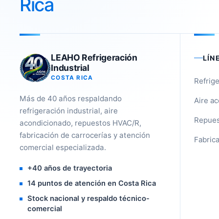
Rica
LEAHO Refrigeración
LÍN
Industrial
COSTA RICA
Refrige
Más de 40 años respaldando
Aire a
refrigeración industrial, aire
Repues
acondicionado, repuestos HVAC/R,
fabricación de carrocerías y atención
Fabrica
comercial especializada.
+40 años de trayectoria
14 puntos de atención en Costa Rica
Stock nacional y respaldo técnico-
comercial