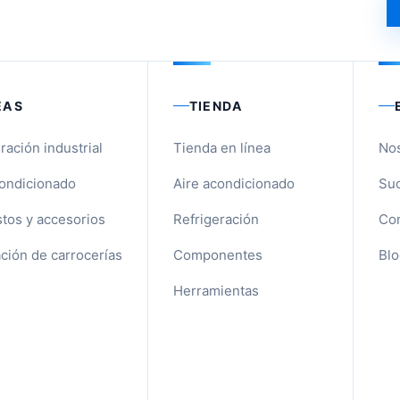
EAS
TIENDA
ración industrial
Tienda en línea
No
condicionado
Aire acondicionado
Suc
tos y accesorios
Refrigeración
Con
ción de carrocerías
Componentes
Blo
Herramientas