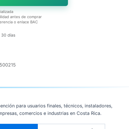
ializada
lidad antes de comprar
erencia o enlace BAC
 30 días
1500215
ención para usuarios finales, técnicos, instaladores,
mpresas, comercios e industrias en Costa Rica.