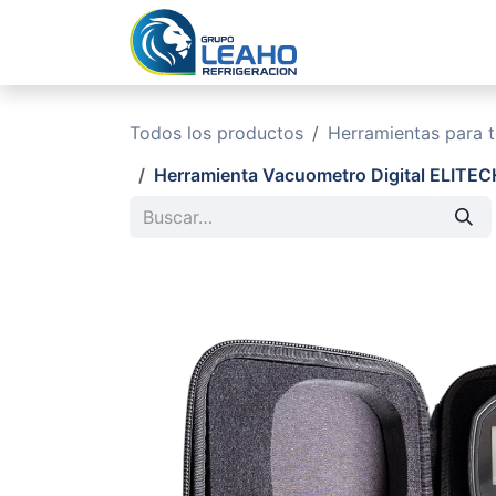
Ir al contenido
Inicio
No
Todos los productos
Herramientas para 
Herramienta Vacuometro Digital ELITE