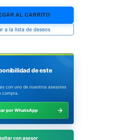
GAR AL CARRITO
r a la lista de deseos
ponibilidad de este
ias con uno de nuestros asesores
u compra.
→
mar por WhatsApp
ultar con asesor