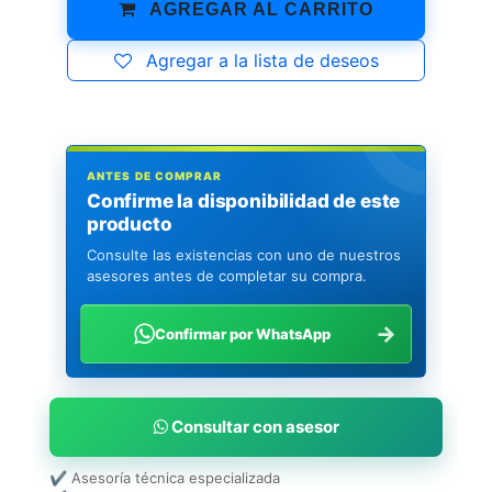
AGREGAR AL CARRITO
Agregar a la lista de deseos
ANTES DE COMPRAR
Confirme la disponibilidad de este
producto
Consulte las existencias con uno de nuestros
asesores antes de completar su compra.
→
Confirmar por WhatsApp
Consultar con asesor
✔ Asesoría técnica especializada