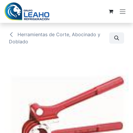
Ir al contenido
Herramientas de Corte, Abocinado y
Doblado