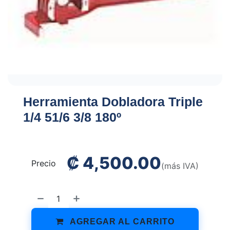
Herramienta Dobladora Triple
1/4 51/6 3/8 180º
₡
4,500.00
Precio
(más IVA)
AGREGAR AL CARRITO