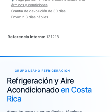
érminos y condiciones
Grantía de devolución de 30 días
Envío: 2-3 días hábiles
Referencia interna:
131218
GRUPO LEAHO REFRIGERACIÓN
Refrigeración y Aire
Acondicionado
en Costa
Rica
Atención para usuarios finales, técnicos,