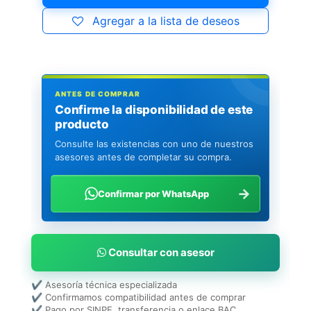
Agregar a la lista de deseos
ANTES DE COMPRAR
Confirme la disponibilidad de este
producto
Consulte las existencias con uno de nuestros
asesores antes de completar su compra.
→
Confirmar por WhatsApp
Consultar con asesor
✔ Asesoría técnica especializada
✔ Confirmamos compatibilidad antes de comprar
✔ Pago por SINPE, transferencia o enlace BAC