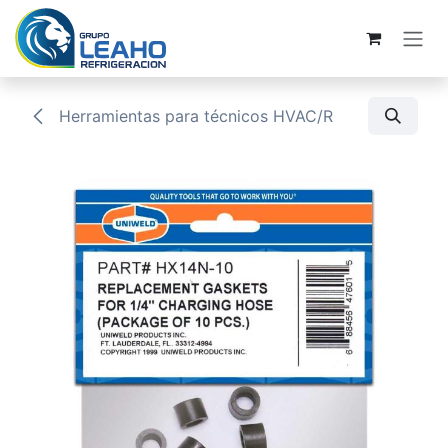
Ir al contenido
Herramientas para técnicos HVAC/R