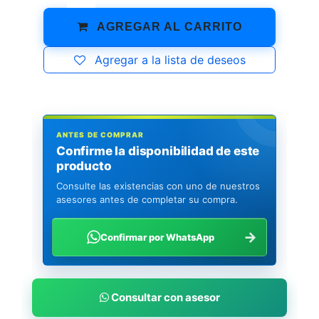
AGREGAR AL CARRITO
Agregar a la lista de deseos
ANTES DE COMPRAR
Confirme la disponibilidad de este
producto
Consulte las existencias con uno de nuestros
asesores antes de completar su compra.
→
Confirmar por WhatsApp
Consultar con asesor