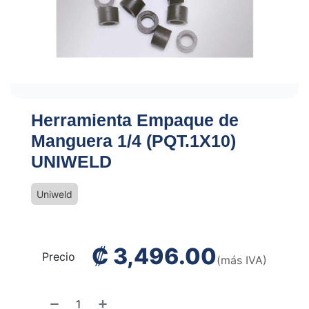
Herramienta Empaque de
Manguera 1/4 (PQT.1X10)
UNIWELD
Uniweld
₡
3,496.00
Precio
(más IVA)