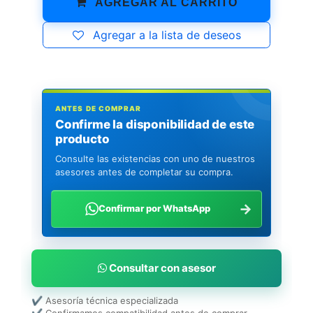
AGREGAR AL CARRITO
Agregar a la lista de deseos
ANTES DE COMPRAR
Confirme la disponibilidad de este
producto
Consulte las existencias con uno de nuestros
asesores antes de completar su compra.
→
Confirmar por WhatsApp
Consultar con asesor
✔ Asesoría técnica especializada
✔ Confirmamos compatibilidad antes de comprar