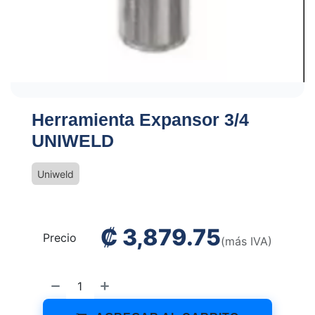
Herramienta Expansor 3/4
UNIWELD
Uniweld
₡
3,879.75
Precio
(más IVA)