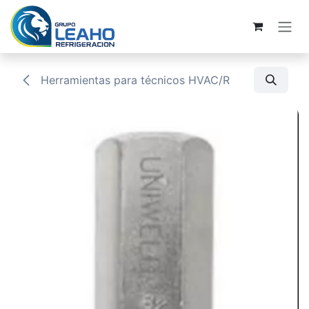
Ir al contenido
Herramientas para técnicos HVAC/R