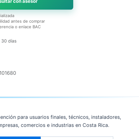
ultar con asesor
ializada
lidad antes de comprar
erencia o enlace BAC
 30 días
101680
ención para usuarios finales, técnicos, instaladores,
mpresas, comercios e industrias en Costa Rica.