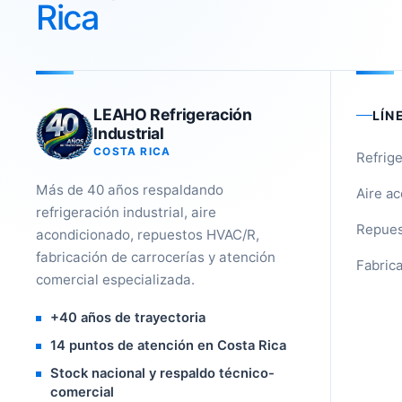
Rica
LEAHO Refrigeración
LÍN
Industrial
COSTA RICA
Refrige
Más de 40 años respaldando
Aire a
refrigeración industrial, aire
Repues
acondicionado, repuestos HVAC/R,
fabricación de carrocerías y atención
Fabrica
comercial especializada.
+40 años de trayectoria
14 puntos de atención en Costa Rica
Stock nacional y respaldo técnico-
comercial