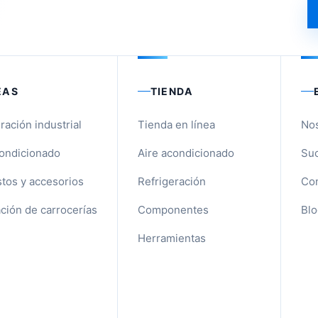
EAS
TIENDA
ración industrial
Tienda en línea
No
condicionado
Aire acondicionado
Suc
tos y accesorios
Refrigeración
Con
ción de carrocerías
Componentes
Blo
Herramientas