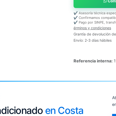
Cons
✔ Asesoría técnica espec
✔ Confirmamos compatibi
✔ Pago por SINPE, transf
érminos y condiciones
Grantía de devolución de
Envío: 2-3 días hábiles
Referencia interna:
1
At
e
ondicionado
en Costa