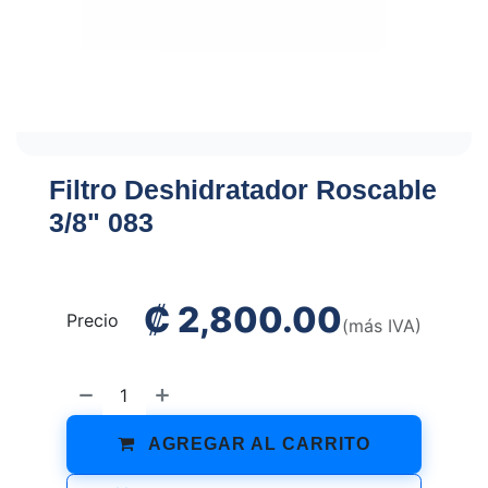
Filtro Deshidratador Roscable
3/8" 083
₡
2,800.00
Precio
(más IVA)
AGREGAR AL CARRITO