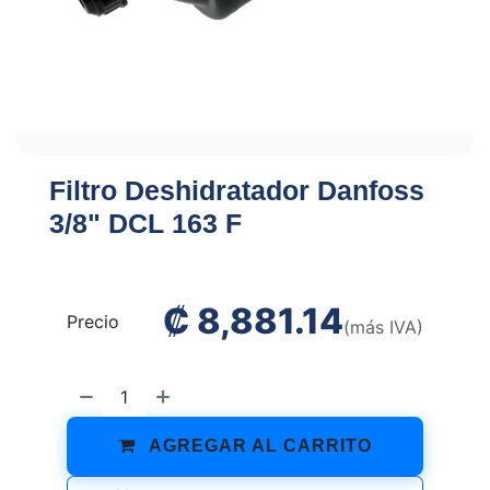
Filtro Deshidratador Danfoss
3/8" DCL 163 F
₡
8,881.14
Precio
(más IVA)
AGREGAR AL CARRITO