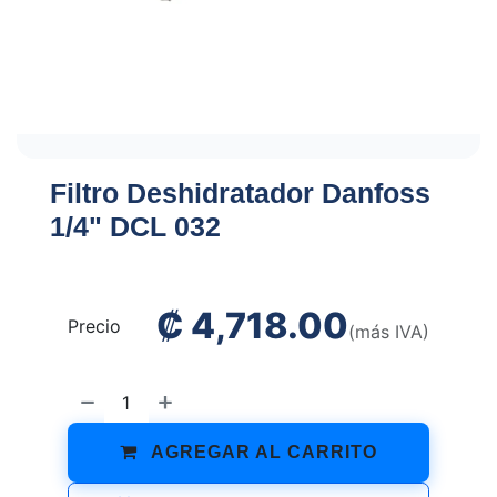
Filtro Deshidratador Danfoss
1/4" DCL 032
₡
4,718.00
Precio
(más IVA)
AGREGAR AL CARRITO