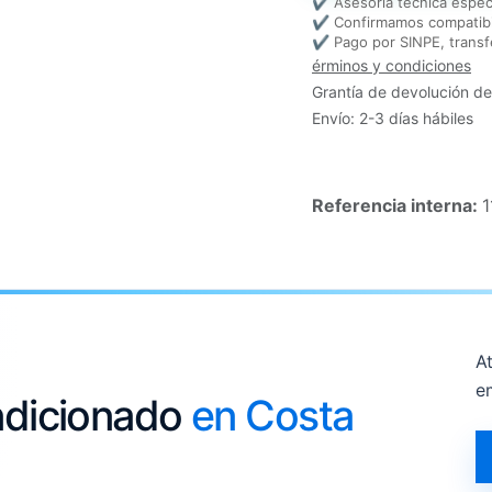
✔ Asesoría técnica espec
✔ Confirmamos compatibi
✔ Pago por SINPE, transf
érminos y condiciones
Grantía de devolución de
Envío: 2-3 días hábiles
Referencia interna:
1
At
e
ondicionado
en Costa