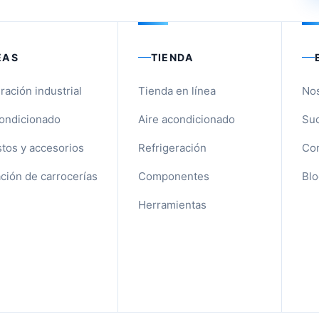
EAS
TIENDA
ración industrial
Tienda en línea
No
condicionado
Aire acondicionado
Suc
tos y accesorios
Refrigeración
Con
ción de carrocerías
Componentes
Blo
Herramientas