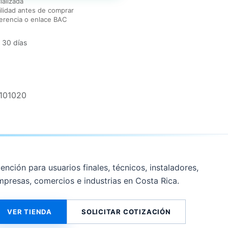
ializada
lidad antes de comprar
erencia o enlace BAC
 30 días
101020
ención para usuarios finales, técnicos, instaladores,
mpresas, comercios e industrias en Costa Rica.
VER TIENDA
SOLICITAR COTIZACIÓN