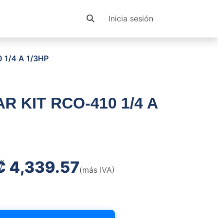
Contacto
Inicia sesión
 1/4 A 1/3HP
R KIT RCO-410 1/4 A
₡
4,339.57
(más IVA)