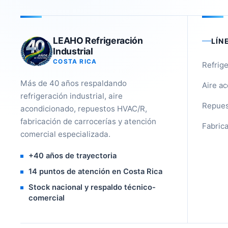
LEAHO Refrigeración
LÍN
Industrial
COSTA RICA
Refrige
Más de 40 años respaldando
Aire a
refrigeración industrial, aire
Repues
acondicionado, repuestos HVAC/R,
fabricación de carrocerías y atención
Fabrica
comercial especializada.
+40 años de trayectoria
14 puntos de atención en Costa Rica
Stock nacional y respaldo técnico-
comercial