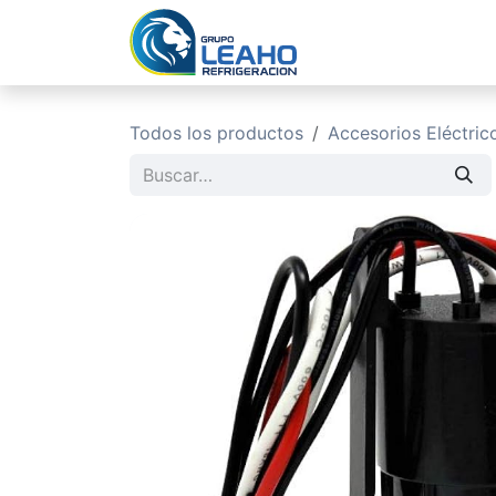
Ir al contenido
Inicio
No
Todos los productos
Accesorios Eléctri